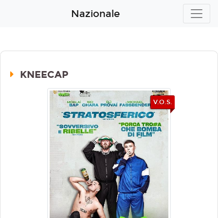
Nazionale
KNEECAP
V.O.S.