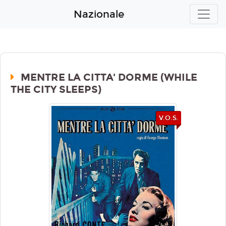
Nazionale
MENTRE LA CITTA' DORME (WHILE
THE CITY SLEEPS)
V.O.S.