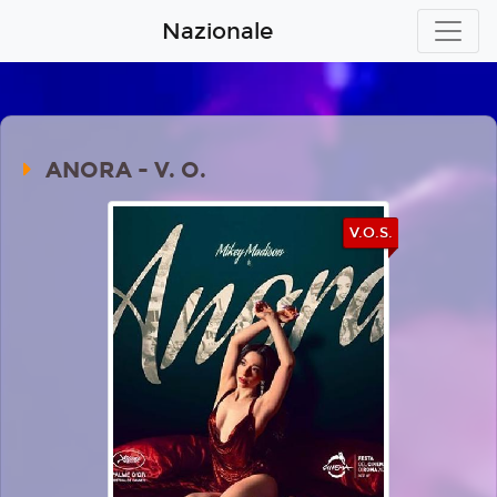
Nazionale
ANORA - V. O.
V.O.S.