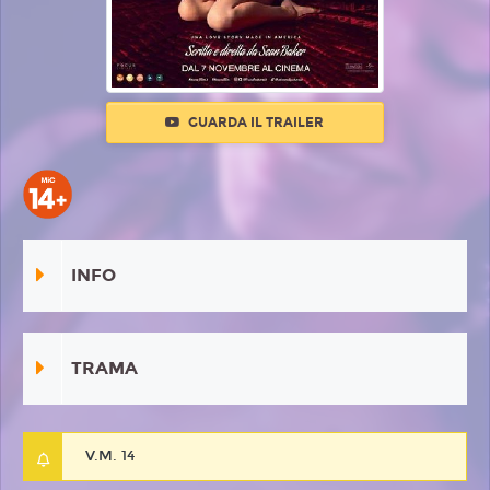
GUARDA IL TRAILER
INFO
TRAMA
V.M. 14